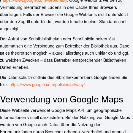
(
https://www.google.com/webfonts/
). Google Webfonts werden zur
Vermeidung mehrfachen Ladens in den Cache Ihres Browsers
übertragen. Falls der Browser die Google Webfonts nicht unterstützt
oder den Zugriff unterbindet, werden Inhalte in einer Standardschrift
angezeigt.
Der Aufruf von Scriptbibliotheken oder Schriftbibliotheken löst
automatisch eine Verbindung zum Betreiber der Bibliothek aus. Dabei
ist es theoretisch möglich – aktuell allerdings auch unklar ob und ggf.
zu welchen Zwecken – dass Betreiber entsprechender Bibliotheken
Daten erheben.
Die Datenschutzrichtlinie des Bibliothekbetreibers Google finden Sie
hier:
https://www.google.com/policies/privacy/
Verwendung von Google Maps
Diese Webseite verwendet Google Maps API, um geographische
Informationen visuell darzustellen. Bei der Nutzung von Google Maps
werden von Google auch Daten über die Nutzung der
Kartenfunktionen durch Besucher erhoben, verarbeitet und genutzt.