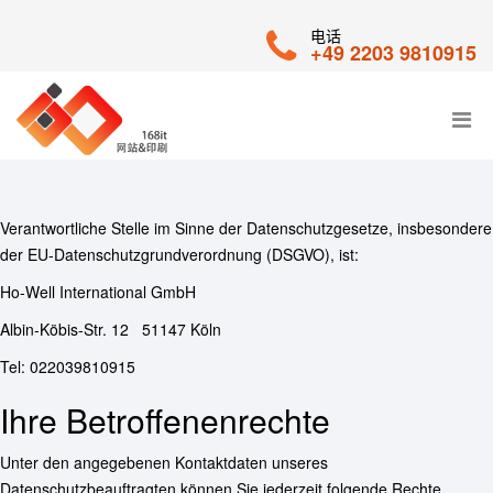
电话
+49 2203 9810915
Verantwortliche Stelle im Sinne der Datenschutzgesetze, insbesondere
der EU-Datenschutzgrundverordnung (DSGVO), ist:
Ho-Well International GmbH
Albin-Köbis-Str. 12 51147 Köln
Tel: 022039810915
Ihre Betroffenenrechte
Unter den angegebenen Kontaktdaten unseres
Datenschutzbeauftragten können Sie jederzeit folgende Rechte